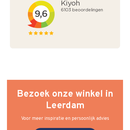
Bezoek onze winkel in
Leerdam
Voor meer inspiratie en persoonlijk advies