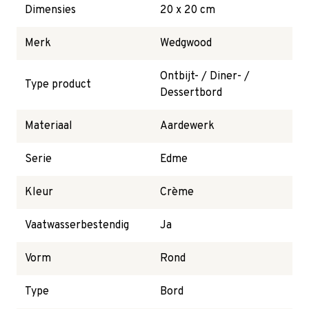
Dimensies
20 x 20 cm
Merk
Wedgwood
Ontbijt- / Diner- /
Type product
Dessertbord
Materiaal
Aardewerk
Serie
Edme
Kleur
Crème
Vaatwasserbestendig
Ja
Vorm
Rond
Type
Bord