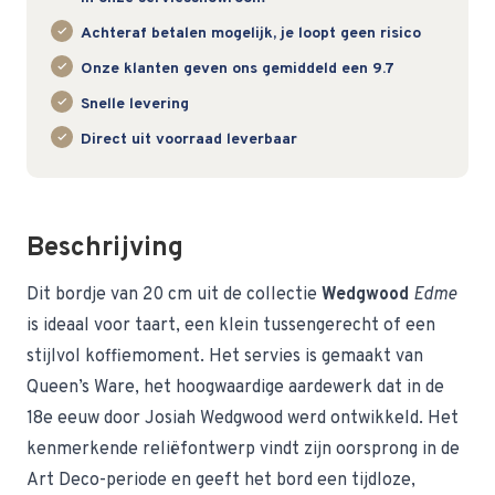
Achteraf betalen mogelijk, je loopt geen risico
Onze klanten geven ons gemiddeld een 9.7
Snelle levering
Direct uit voorraad leverbaar
Beschrijving
Dit bordje van 20 cm uit de collectie
Wedgwood
Edme
is ideaal voor taart, een klein tussengerecht of een
stijlvol koffiemoment. Het servies is gemaakt van
Queen’s Ware, het hoogwaardige aardewerk dat in de
18e eeuw door Josiah Wedgwood werd ontwikkeld. Het
kenmerkende reliëfontwerp vindt zijn oorsprong in de
Art Deco-periode en geeft het bord een tijdloze,