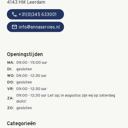
4143 HM Leerdam
call
+31(0)345 633001
mail
info@annaservies.nl
Openingstijden
MA:
09:00 - 15:00 uur
DI:
gesloten
WO:
09:00 - 12:30 uur
DO:
gesloten
VR:
09:00 - 12:30 uur
09:00 - 12:30 uur Let op; in augustus zijn wij op zaterdag
ZA:
dicht!
ZO:
gesloten
Categorieën