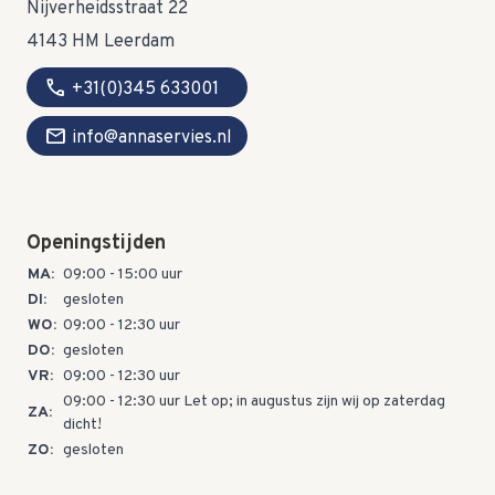
Nijverheidsstraat 22
4143 HM Leerdam
call
+31(0)345 633001
mail
info@annaservies.nl
Openingstijden
MA:
09:00 - 15:00 uur
DI:
gesloten
WO:
09:00 - 12:30 uur
DO:
gesloten
VR:
09:00 - 12:30 uur
09:00 - 12:30 uur Let op; in augustus zijn wij op zaterdag
ZA:
dicht!
ZO:
gesloten