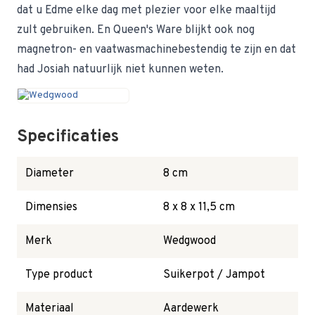
dat u Edme elke dag met plezier voor elke maaltijd
zult gebruiken. En Queen's Ware blijkt ook nog
magnetron- en vaatwasmachinebestendig te zijn en dat
had Josiah natuurlijk niet kunnen weten.
Specificaties
Diameter
8 cm
Dimensies
8 x 8 x 11,5 cm
Merk
Wedgwood
Type product
Suikerpot / Jampot
Materiaal
Aardewerk