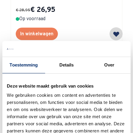
Special Price
€ 26,95
€ 28,95
Op voorraad
In winkelwagen
Toestemming
Details
Over
Waarom
Anna?
Deze website maakt gebruik van cookies
We gebruiken cookies om content en advertenties te
personaliseren, om functies voor social media te bieden
en om ons websiteverkeer te analyseren. Ook delen we
informatie over uw gebruik van onze site met onze
Bel gerust
partners voor social media, adverteren en analyse. Deze
partners kunnen deze gegevens combineren met andere