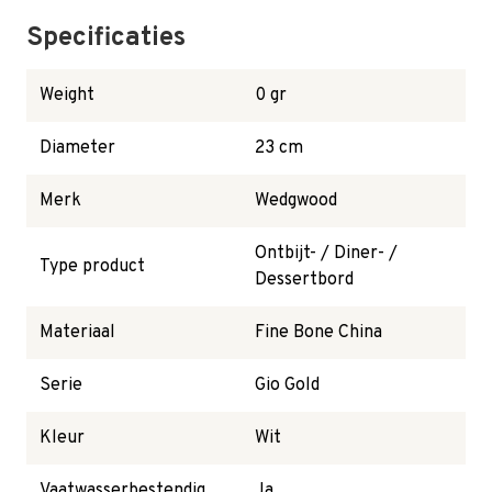
Specificaties
Weight
0 gr
Diameter
23 cm
Merk
Wedgwood
Ontbijt- / Diner- /
Type product
Dessertbord
Materiaal
Fine Bone China
Serie
Gio Gold
Kleur
Wit
Vaatwasserbestendig
Ja