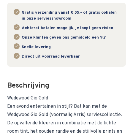
Gratis verzending vanaf € 55,- of gratis ophalen
in onze serviesshowroom
Achteraf betalen mogelijk, je loopt geen risico
Onze klanten geven ons gemiddeld een 9.7
Snelle levering
Direct uit voorraad leverbaar
Beschrijving
Wedgwood Gio Gold
Een avond entertainen in stijl? Dat kan met de
Wedgwood Gio Gold (voormalig Arris) serviescollectie.
De opvallende kleuren in combinatie met de lichte
room tint, het gouden randje en de stijlvolle prints en