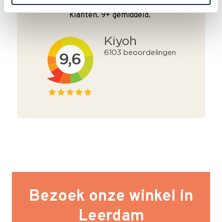
We krijgen een goede waardering van Onze
klanten. 9+ gemiddeld.
Bezoek onze winkel in
Leerdam