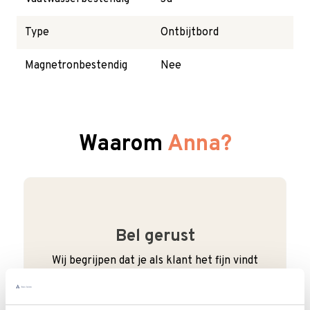
Type
Ontbijtbord
Magnetronbestendig
Nee
Waarom
Anna?
Bel gerust
Wij begrijpen dat je als klant het fijn vindt
om te kunnen bellen. Bij ons kan dat ook
gewoon. We zijn bereikbaar van
maandag