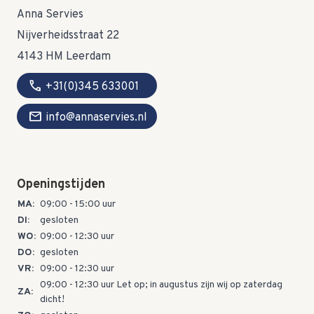
Anna Servies
Nijverheidsstraat 22
4143 HM Leerdam
call
+31(0)345 633001
mail
info@annaservies.nl
Openingstijden
MA:
09:00 - 15:00 uur
DI:
gesloten
WO:
09:00 - 12:30 uur
DO:
gesloten
VR:
09:00 - 12:30 uur
09:00 - 12:30 uur Let op; in augustus zijn wij op zaterdag
ZA:
dicht!