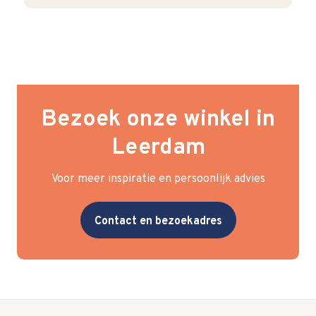
Bezoek onze winkel in
Leerdam
Voor meer inspiratie en persoonlijk advies
Contact en bezoekadres