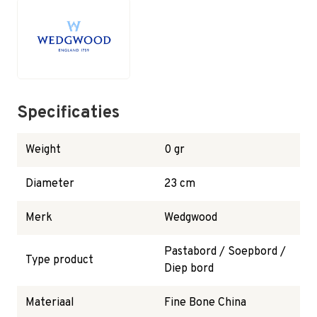
Specificaties
Weight
0 gr
Diameter
23 cm
Merk
Wedgwood
Pastabord / Soepbord /
Type product
Diep bord
Materiaal
Fine Bone China