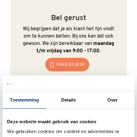
Bel gerust
Wij begrijpen dat je als klant het fijn vindt
om te kunnen bellen. Bij ons kan dat ook
gewoon. We zijn bereikbaar van
maandag
t/m vrijdag van 9:00 - 17:00
.
0345 63 30 01
Toestemming
Details
Over
Duurzaam
We verpakken onze producten zorgvuldig
Deze website maakt gebruik van cookies
en duurzaam met hergebruikt karton en
We gebruiken cookies om content en advertenties te
papier.
Vanaf € 55,-
wordt jouw bestelling