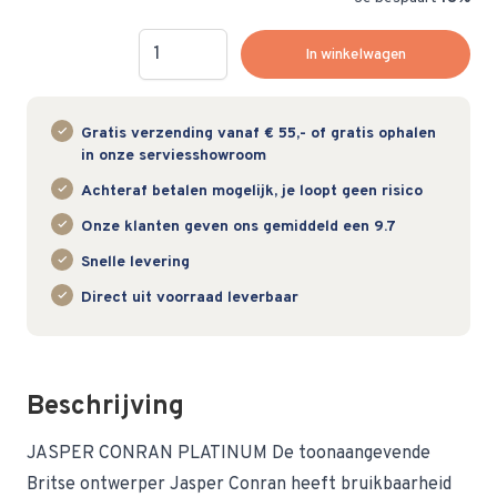
Hoeveelheid
In winkelwagen
Gratis verzending vanaf € 55,- of gratis ophalen
in onze serviesshowroom
Achteraf betalen mogelijk, je loopt geen risico
Onze klanten geven ons gemiddeld een 9.7
Snelle levering
Direct uit voorraad leverbaar
Beschrijving
JASPER CONRAN PLATINUM De toonaangevende
Britse ontwerper Jasper Conran heeft bruikbaarheid