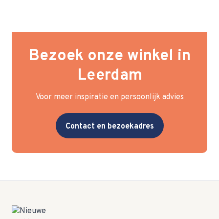
Bezoek onze winkel in
Leerdam
Voor meer inspiratie en persoonlijk advies
Contact en bezoekadres