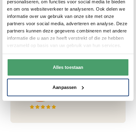
personaliseren, om functies voor social media te bieden
ook nog eens helemaal
gratis verzonden
.
en om ons websiteverkeer te analyseren. Ook delen we
informatie over uw gebruik van onze site met onze
partners voor social media, adverteren en analyse. Deze
partners kunnen deze gegevens combineren met andere
informatie die u aan ze heeft verstrekt of die ze hebben
Goede waardering
verzameld op basis van uw gebruik van hun services.
We krijgen een goede waardering van Onze
klanten. 9+ gemiddeld.
Alles toestaan
Aanpassen