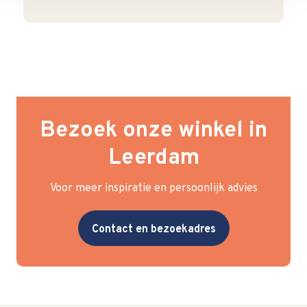
Bezoek onze winkel in
Leerdam
Voor meer inspiratie en persoonlijk advies
Contact en bezoekadres