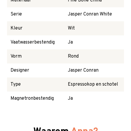
Materiaal
Fine Bone China
Serie
Jasper Conran White
Kleur
Wit
Vaatwasserbestendig
Ja
Vorm
Rond
Designer
Jasper Conran
Type
Espressokop en schotel
Magnetronbestendig
Ja