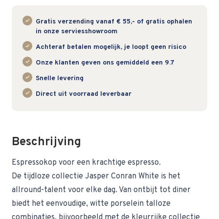
Gratis verzending vanaf € 55,- of gratis ophalen
in onze serviesshowroom
Achteraf betalen mogelijk, je loopt geen risico
Onze klanten geven ons gemiddeld een 9.7
Snelle levering
Direct uit voorraad leverbaar
Beschrijving
Espressokop voor een krachtige espresso.
De tijdloze collectie Jasper Conran White is het
allround-talent voor elke dag. Van ontbijt tot diner
biedt het eenvoudige, witte porselein talloze
combinaties, bijvoorbeeld met de kleurrijke collectie