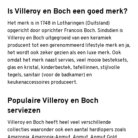
Is Villeroy en Boch een goed merk?
Het merk is in 1748 in Lotharingen (Duitsland)
opgericht door oprichter Francois Boch. Sindsdien is
Villeroy en Boch uitgegroeid van een keramiek
producent tot een gerenommeerd lifestyle merk en ja,
het wordt ook zeker gezien als een luxe merk. Ook
omdat het merk naast servies, veel mooie besteksets,
glas en kristal, kinderbestek, tafellinnen, stijlvolle
tegels, sanitair (voor de badkamer) en
keukenaccessoires produceert.
Populaire Villeroy en Boch
serviezen
Villeroy en Boch heeft heel veel verschillende
collecties waaronder ook een aantal hardlopers zoals
Amazonia
,
Amazonia-Anmut
,
Anmut
,
Anmut Gold
,