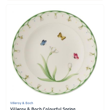
Villeroy & Boch
Villeroy & Boch Colourful Spring