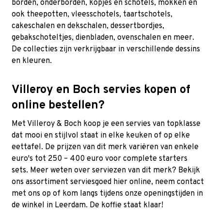
borden, onderborden, kopjes en schotels, mokken en
ook theepotten, vleesschotels, taartschotels,
cakeschalen en dekschalen, dessertbordjes,
gebakschoteltjes, dienbladen, ovenschalen en meer.
De collecties zijn verkrijgbaar in verschillende dessins
en kleuren.
Villeroy en Boch servies kopen of
online bestellen?
Met Villeroy & Boch koop je een servies van topklasse
dat mooi en stijlvol staat in elke keuken of op elke
eettafel. De prijzen van dit merk variëren van enkele
euro's tot 250 – 400 euro voor complete starters
sets. Meer weten over serviezen van dit merk? Bekijk
ons assortiment serviesgoed hier online, neem contact
met ons op of kom langs tijdens onze openingstijden in
de winkel in Leerdam. De koffie staat klaar!