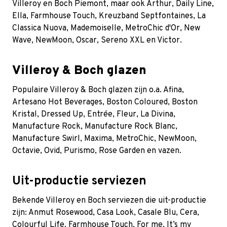
Villeroy en Boch Piemont, maar ook Arthur, Daily Line,
Ella, Farmhouse Touch, Kreuzband Septfontaines, La
Classica Nuova, Mademoiselle, MetroChic d'Or, New
Wave, NewMoon, Oscar, Sereno XXL en Victor.
Villeroy & Boch glazen
Populaire Villeroy & Boch glazen zijn o.a. Afina,
Artesano Hot Beverages, Boston Coloured, Boston
Kristal, Dressed Up, Entrée, Fleur, La Divina,
Manufacture Rock, Manufacture Rock Blanc,
Manufacture Swirl, Maxima, MetroChic, NewMoon,
Octavie, Ovid, Purismo, Rose Garden en vazen.
Uit-productie serviezen
Bekende Villeroy en Boch serviezen die uit-productie
zijn:
Anmut Rosewood
, Casa Look,
Casale Blu
, Cera,
Colourful Life, Farmhouse Touch, For me, It’s my