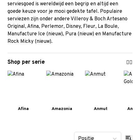
serviesgoed is wereldwijd een begrip en altijd een
goede keuze voor je mooi gedekte tafel. Populaire
serviezen zijn onder andere
Villeroy & Boch Artesano
Original
,
Afina
,
Perlemor
, Disney,
Fleur
,
La Boule
,
Manufacture Ice (nieuw), Pura (nieuw) en Manufacture
Rock Micky (nieuw).
Shop per serie
Afina
Amazonia
Anmut
Anmut