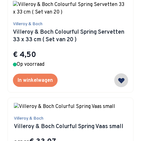
Villeroy & Boch
Villeroy & Boch Colourful Spring Servetten
33 x 33 cm ( Set van 20 )
€ 4,50
Op voorraad
In winkelwagen
Villeroy & Boch
Villeroy & Boch Colurful Spring Vaas small
Special Price