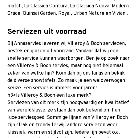
match, La Classica Contura, La Classica Nuova, Modern
Grace,
Quinsai Garden
, Royal,
Urban Nature
en
Vivian
.
Serviezen uit voorraad
Bij Annaservies leveren wij Villeroy & Boch serviezen,
bestek en glazen uit voorraad. Vandaar dat wij een
snelle service kunnen waarborgen. Ben je op zoek naar
een Villeroy & Boch servies, maar nog niet helemaal
zeker van welke lijn? Kom dan bij ons langs en bekijk
de diverse showtafels. Zo maak je een weloverwogen
keuze. Een servies is immers voor jaren!
h3>Is Villeroy & Boch een luxe merk?
Serviezen van dit merk zijn hoogwaardig en kwalitatief
van wereldklasse, ze staan dan ook bekend om hun
luxe serviesgoed. Sommige lijnen van Villeroy en Boch
zijn strak en trendy terwijl andere serviezen weer
klassiek, warm en stijlvol zijn. Iedere lijn bevat o.a.