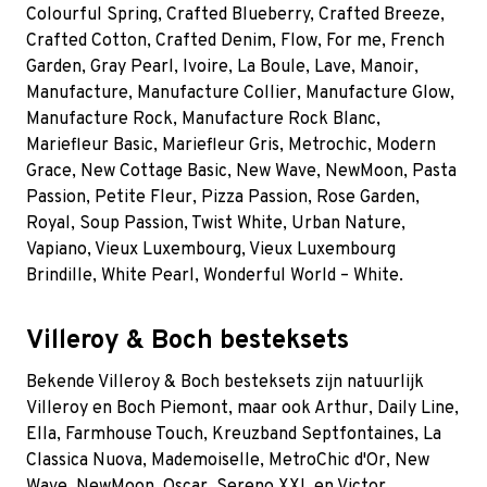
Colourful Spring
,
Crafted Blueberry
,
Crafted Breeze
,
Crafted Cotton
,
Crafted Denim
,
Flow
,
For me
,
French
Garden
,
Gray Pearl
,
Ivoire
, La Boule, Lave, Manoir,
Manufacture, Manufacture Collier, Manufacture Glow,
Manufacture Rock, Manufacture Rock Blanc,
Mariefleur Basic, Mariefleur Gris, Metrochic, Modern
Grace, New Cottage Basic, New Wave, NewMoon, Pasta
Passion, Petite Fleur, Pizza Passion, Rose Garden,
Royal, Soup Passion, Twist White, Urban Nature,
Vapiano, Vieux Luxembourg, Vieux Luxembourg
Brindille, White Pearl, Wonderful World – White.
Villeroy & Boch besteksets
Bekende Villeroy & Boch besteksets zijn natuurlijk
Villeroy en Boch Piemont, maar ook Arthur, Daily Line,
Ella, Farmhouse Touch, Kreuzband Septfontaines, La
Classica Nuova, Mademoiselle, MetroChic d'Or, New