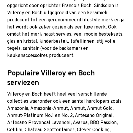
opgericht door oprichter Francois Boch. Sindsdien is
Villeroy en Boch uitgegroeid van een keramiek
producent tot een gerenommeerd lifestyle merk en ja,
het wordt ook zeker gezien als een luxe merk. Ook
omdat het merk naast servies, veel mooie besteksets,
glas en kristal, kinderbestek, tafellinnen, stijlvolle
tegels, sanitair (voor de badkamer) en
keukenaccessoires produceert.
Populaire Villeroy en Boch
serviezen
Villeroy en Boch heeft heel veel verschillende
collecties waaronder ook een aantal hardlopers zoals
Amazonia
,
Amazonia-Anmut
,
Anmut
,
Anmut Gold
,
Anmut-Platinum No.1 en No. 2
,
Artesano Original
,
Artesano Provencal Lavendel
,
Avarua
,
BBQ Passion
,
Celllini
,
Chateau Septfontaines
,
Clever Cooking
,