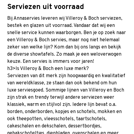
Serviezen uit voorraad
Bij Annaservies leveren wij Villeroy & Boch serviezen,
bestek en glazen uit voorraad. Vandaar dat wij een
snelle service kunnen waarborgen. Ben je op zoek naar
een Villeroy & Boch servies, maar nog niet helemaal
zeker van welke lijn? Kom dan bij ons langs en bekijk
de diverse showtafels. Zo maak je een weloverwogen
keuze. Een servies is immers voor jaren!
h3>Is Villeroy & Boch een luxe merk?
Serviezen van dit merk zijn hoogwaardig en kwalitatief
van wereldklasse, ze staan dan ook bekend om hun
luxe serviesgoed. Sommige lijnen van Villeroy en Boch
zijn strak en trendy terwijl andere serviezen weer
klassiek, warm en stijlvol zijn. Iedere lijn bevat o.a.
borden, onderborden, kopjes en schotels, mokken en
ook theepotten, vleesschotels, taartschotels,
cakeschalen en dekschalen, dessertbordjes,
gebakschoteltjes, dienbladen, ovenschalen en meer.