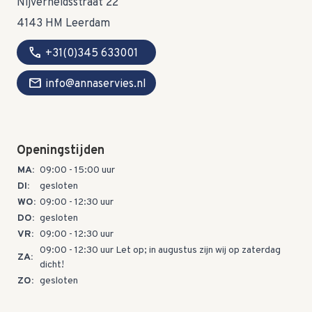
Nijverheidsstraat 22
4143 HM Leerdam
call
+31(0)345 633001
mail
info@annaservies.nl
Openingstijden
MA:
09:00 - 15:00 uur
DI:
gesloten
WO:
09:00 - 12:30 uur
DO:
gesloten
VR:
09:00 - 12:30 uur
09:00 - 12:30 uur Let op; in augustus zijn wij op zaterdag
ZA:
dicht!
ZO:
gesloten