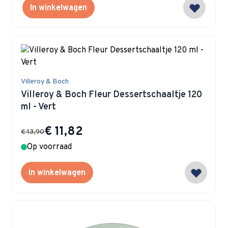
In winkelwagen
Villeroy & Boch
Villeroy & Boch Fleur Dessertschaaltje 120
ml - Vert
Special Price
€ 11,82
€ 13,90
Op voorraad
In winkelwagen