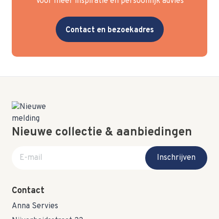
Voor meer inspiratie en persoonlijk advies
Contact en bezoekadres
Nieuwe collectie & aanbiedingen
E-mail adres
Inschrijven
Contact
Anna Servies