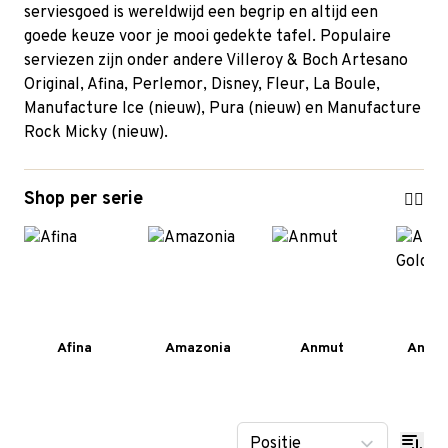
serviesgoed is wereldwijd een begrip en altijd een
goede keuze voor je mooi gedekte tafel. Populaire
serviezen zijn onder andere
Villeroy & Boch Artesano
Original
,
Afina
,
Perlemor
, Disney,
Fleur
,
La Boule
,
Manufacture Ice (nieuw), Pura (nieuw) en Manufacture
Rock Micky (nieuw).
Shop per serie
Afina
Amazonia
Anmut
Anmut