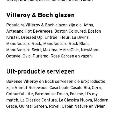
Wave, NewMoon, Oscar, Sereno XXL en Victor.
Villeroy & Boch glazen
Populaire Villeroy & Boch glazen zijn o.a. Afina,
Artesano Hot Beverages, Boston Coloured, Boston
Kristal, Dressed Up, Entrée, Fleur, La Divina,
Manufacture Rock, Manufacture Rock Blanc,
Manufacture Swirl, Maxima, MetroChic, NewMoon,
Octavie, Ovid, Purismo, Rose Garden en vazen.
Uit-productie serviezen
Bekende Villeroy en Boch serviezen die uit-productie
zijn:
Anmut Rosewood
, Casa Look,
Casale Blu
, Cera,
Colourful Life, Farmhouse Touch, For me, It’s my
match, La Classica Contura, La Classica Nuova, Modern
Grace,
Quinsai Garden
, Royal,
Urban Nature
en
Vivian
.