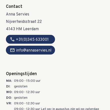
Contact
Anna Servies
Nijverheidsstraat 22
4143 HM Leerdam
call
+31(0)345 633001
mail
info@annaservies.nl
Openingstijden
MA:
09:00 - 15:00 uur
DI:
gesloten
WO:
09:00 - 12:30 uur
DO:
gesloten
VR:
09:00 - 12:30 uur
09:00 - 12:30 uur Let op; in augustus zijn wij op zaterdag