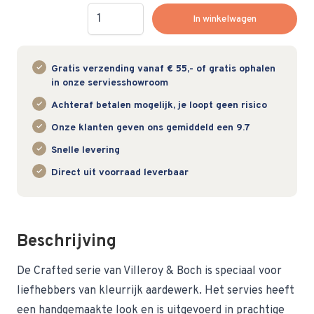
Hoeveelheid
In winkelwagen
Gratis verzending vanaf € 55,- of gratis ophalen
in onze serviesshowroom
Achteraf betalen mogelijk, je loopt geen risico
Onze klanten geven ons gemiddeld een 9.7
Snelle levering
Direct uit voorraad leverbaar
Beschrijving
De Crafted serie van Villeroy & Boch is speciaal voor
liefhebbers van kleurrijk aardewerk. Het servies heeft
een handgemaakte look en is uitgevoerd in prachtige