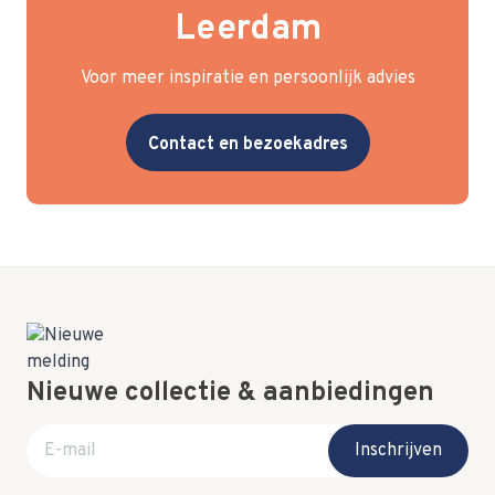
Leerdam
Voor meer inspiratie en persoonlijk advies
Contact en bezoekadres
Nieuwe collectie & aanbiedingen
E-mail adres
Inschrijven