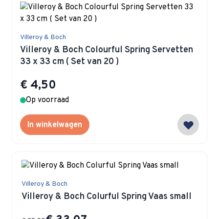
Villeroy & Boch
Villeroy & Boch Colourful Spring Servetten
33 x 33 cm ( Set van 20 )
€ 4,50
Op voorraad
In winkelwagen
Villeroy & Boch
Villeroy & Boch Colurful Spring Vaas small
Special Price