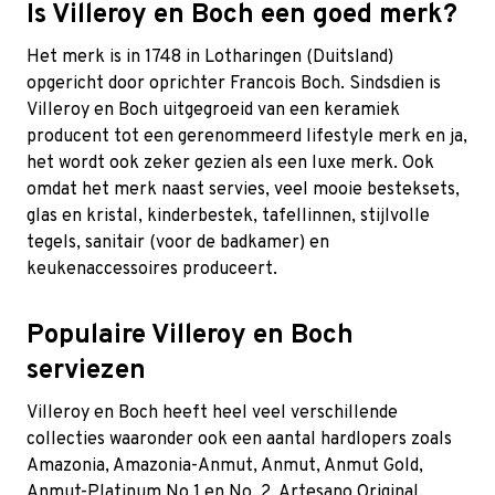
Is Villeroy en Boch een goed merk?
Het merk is in 1748 in Lotharingen (Duitsland)
opgericht door oprichter Francois Boch. Sindsdien is
Villeroy en Boch uitgegroeid van een keramiek
producent tot een gerenommeerd lifestyle merk en ja,
het wordt ook zeker gezien als een luxe merk. Ook
omdat het merk naast servies, veel mooie besteksets,
glas en kristal, kinderbestek, tafellinnen, stijlvolle
tegels, sanitair (voor de badkamer) en
keukenaccessoires produceert.
Populaire Villeroy en Boch
serviezen
Villeroy en Boch heeft heel veel verschillende
collecties waaronder ook een aantal hardlopers zoals
Amazonia
,
Amazonia-Anmut
,
Anmut
,
Anmut Gold
,
Anmut-Platinum No.1 en No. 2
,
Artesano Original
,