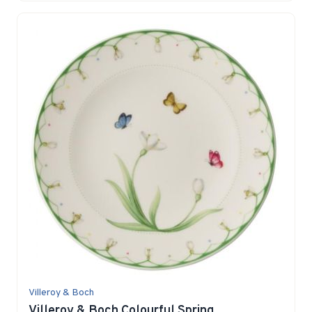
Villeroy & Boch
Villeroy & Boch Colourful Spring