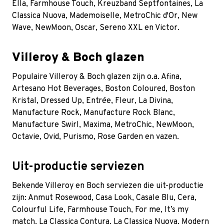
Ella, Farmhouse Touch, Kreuzband Septfontaines, La
Classica Nuova, Mademoiselle, MetroChic d'Or, New
Wave, NewMoon, Oscar, Sereno XXL en Victor.
Villeroy & Boch glazen
Populaire Villeroy & Boch glazen zijn o.a. Afina,
Artesano Hot Beverages, Boston Coloured, Boston
Kristal, Dressed Up, Entrée, Fleur, La Divina,
Manufacture Rock, Manufacture Rock Blanc,
Manufacture Swirl, Maxima, MetroChic, NewMoon,
Octavie, Ovid, Purismo, Rose Garden en vazen.
Uit-productie serviezen
Bekende Villeroy en Boch serviezen die uit-productie
zijn:
Anmut Rosewood
, Casa Look,
Casale Blu
, Cera,
Colourful Life, Farmhouse Touch, For me, It’s my
match, La Classica Contura, La Classica Nuova, Modern