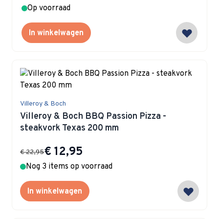
Op voorraad
In winkelwagen
Villeroy & Boch
Villeroy & Boch BBQ Passion Pizza -
steakvork Texas 200 mm
Special Price
€ 12,95
€ 22,95
Nog 3 items op voorraad
In winkelwagen