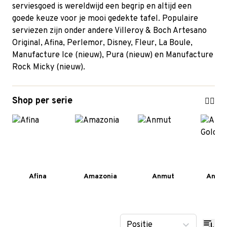
serviesgoed is wereldwijd een begrip en altijd een
goede keuze voor je mooi gedekte tafel. Populaire
serviezen zijn onder andere
Villeroy & Boch Artesano
Original
,
Afina
,
Perlemor
, Disney,
Fleur
,
La Boule
,
Manufacture Ice (nieuw), Pura (nieuw) en Manufacture
Rock Micky (nieuw).
Shop per serie
Afina
Amazonia
Anmut
Anmut