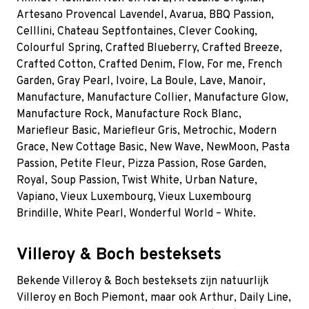
Artesano Provencal Lavendel
,
Avarua
,
BBQ Passion
,
Celllini
,
Chateau Septfontaines
,
Clever Cooking
,
Colourful Spring
,
Crafted Blueberry
,
Crafted Breeze
,
Crafted Cotton
,
Crafted Denim
,
Flow
,
For me
,
French
Garden
,
Gray Pearl
,
Ivoire
, La Boule, Lave, Manoir,
Manufacture, Manufacture Collier, Manufacture Glow,
Manufacture Rock, Manufacture Rock Blanc,
Mariefleur Basic, Mariefleur Gris, Metrochic, Modern
Grace, New Cottage Basic, New Wave, NewMoon, Pasta
Passion, Petite Fleur, Pizza Passion, Rose Garden,
Royal, Soup Passion, Twist White, Urban Nature,
Vapiano, Vieux Luxembourg, Vieux Luxembourg
Brindille, White Pearl, Wonderful World – White.
Villeroy & Boch besteksets
Bekende Villeroy & Boch besteksets zijn natuurlijk
Villeroy en Boch Piemont, maar ook Arthur, Daily Line,