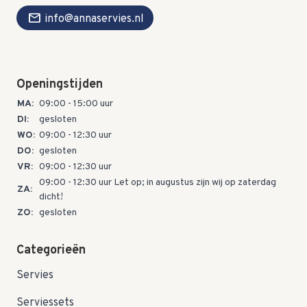
mail
info@annaservies.nl
Openingstijden
MA:
09:00 - 15:00 uur
DI:
gesloten
WO:
09:00 - 12:30 uur
DO:
gesloten
VR:
09:00 - 12:30 uur
09:00 - 12:30 uur Let op; in augustus zijn wij op zaterdag
ZA:
dicht!
ZO:
gesloten
Categorieën
Servies
Serviessets