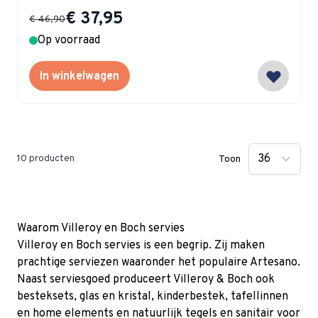
Special Price
€ 37,95
€ 46,90
Op voorraad
In winkelwagen
10
producten
Toon
Waarom Villeroy en Boch servies
Villeroy en Boch servies is een begrip. Zij maken
prachtige serviezen waaronder het populaire Artesano.
Naast serviesgoed produceert Villeroy & Boch ook
besteksets, glas en kristal, kinderbestek, tafellinnen
en home elements en natuurlijk tegels en sanitair voor