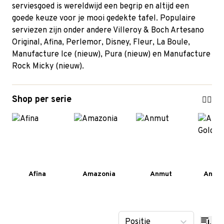
serviesgoed is wereldwijd een begrip en altijd een
goede keuze voor je mooi gedekte tafel. Populaire
serviezen zijn onder andere
Villeroy & Boch Artesano
Original
,
Afina
,
Perlemor
, Disney,
Fleur
,
La Boule
,
Manufacture Ice (nieuw), Pura (nieuw) en Manufacture
Rock Micky (nieuw).
Shop per serie
Afina
Amazonia
Anmut
Anmut