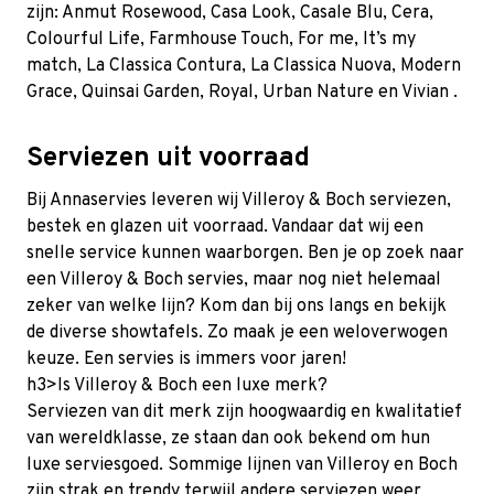
zijn:
Anmut Rosewood
, Casa Look,
Casale Blu
, Cera,
Colourful Life, Farmhouse Touch, For me, It’s my
match, La Classica Contura, La Classica Nuova, Modern
Grace,
Quinsai Garden
, Royal,
Urban Nature
en
Vivian
.
Serviezen uit voorraad
Bij Annaservies leveren wij Villeroy & Boch serviezen,
bestek en glazen uit voorraad. Vandaar dat wij een
snelle service kunnen waarborgen. Ben je op zoek naar
een Villeroy & Boch servies, maar nog niet helemaal
zeker van welke lijn? Kom dan bij ons langs en bekijk
de diverse showtafels. Zo maak je een weloverwogen
keuze. Een servies is immers voor jaren!
h3>Is Villeroy & Boch een luxe merk?
Serviezen van dit merk zijn hoogwaardig en kwalitatief
van wereldklasse, ze staan dan ook bekend om hun
luxe serviesgoed. Sommige lijnen van Villeroy en Boch
zijn strak en trendy terwijl andere serviezen weer