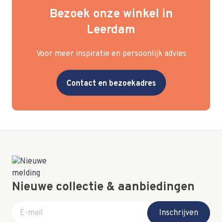
Bezoek onze winkel in
Leerdam
Voor meer inspiratie en persoonlijk advies
Contact en bezoekadres
Nieuwe collectie & aanbiedingen
E-mail adres
Inschrijven