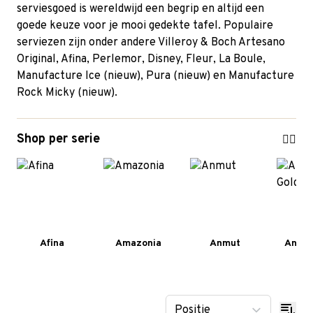
serviesgoed is wereldwijd een begrip en altijd een
goede keuze voor je mooi gedekte tafel. Populaire
serviezen zijn onder andere
Villeroy & Boch Artesano
Original
,
Afina
,
Perlemor
, Disney,
Fleur
,
La Boule
,
Manufacture Ice (nieuw), Pura (nieuw) en Manufacture
Rock Micky (nieuw).
Shop per serie
Afina
Amazonia
Anmut
Anmut