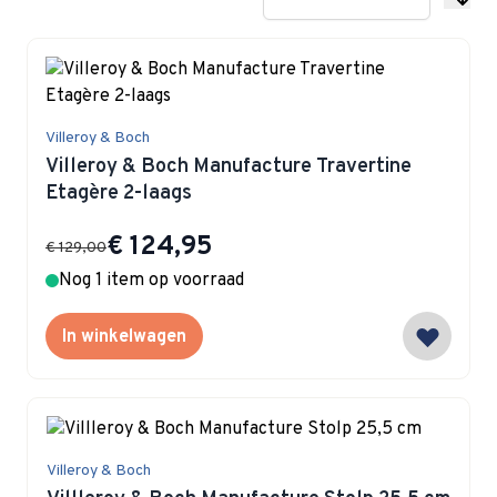
Villeroy & Boch
Villeroy & Boch Manufacture Travertine
Etagère 2-laags
Special Price
€ 124,95
€ 129,00
Nog 1 item op voorraad
In winkelwagen
Villeroy & Boch