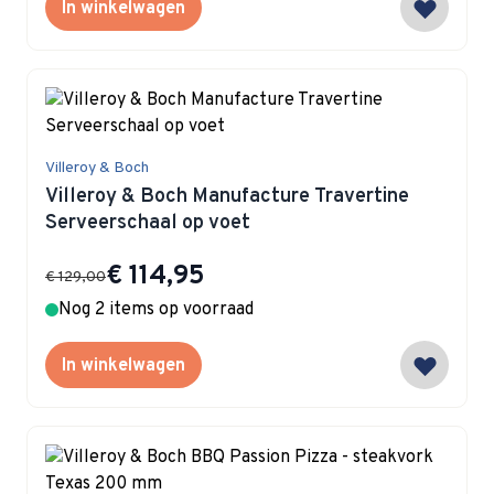
In winkelwagen
Villeroy & Boch
Villeroy & Boch Manufacture Travertine
Serveerschaal op voet
Special Price
€ 114,95
€ 129,00
Nog 2 items op voorraad
In winkelwagen