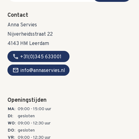
Contact
Anna Servies
Nijverheidsstraat 22
4143 HM Leerdam
call
+31(0)345 633001
mail
info@annaservies.nl
Openingstijden
MA:
09:00 - 15:00 uur
DI:
gesloten
WO:
09:00 - 12:30 uur
DO:
gesloten
VR:
09:00 - 12:30 uur