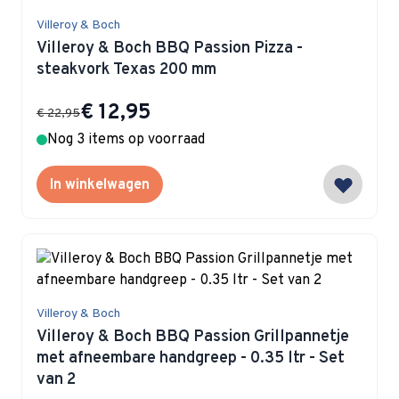
Villeroy & Boch
Villeroy & Boch BBQ Passion Pizza -
steakvork Texas 200 mm
Special Price
€ 12,95
€ 22,95
Nog 3 items op voorraad
In winkelwagen
Villeroy & Boch
Villeroy & Boch BBQ Passion Grillpannetje
met afneembare handgreep - 0.35 ltr - Set
van 2