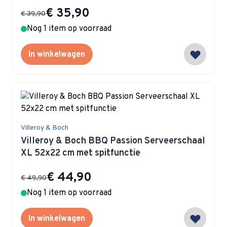
Special Price
€ 35,90
€ 39,90
Nog 1 item op voorraad
In winkelwagen
Villeroy & Boch
Villeroy & Boch BBQ Passion Serveerschaal
XL 52x22 cm met spitfunctie
Special Price
€ 44,90
€ 49,90
Nog 1 item op voorraad
In winkelwagen