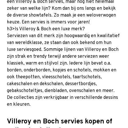
een Villeroy & Boch servies, maar nog niet helemaal
zeker van welke lijn? Kom dan bij ons langs en bekijk
de diverse showtafels. Zo maak je een weloverwogen
keuze. Een servies is immers voor jaren!
h3>Is Villeroy & Boch een luxe merk?
Serviezen van dit merk zijn hoogwaardig en kwalitatief
van wereldklasse, ze staan dan ook bekend om hun
luxe serviesgoed. Sommige lijnen van Villeroy en Boch
zijn strak en trendy terwijl andere serviezen weer
klassiek, warm en stijlvol zijn. Iedere lijn bevat o.a.
borden, onderborden, kopjes en schotels, mokken en
ook theepotten, vleesschotels, taartschotels,
cakeschalen en dekschalen, dessertbordjes,
gebakschoteltjes, dienbladen, ovenschalen en meer.
De collecties zijn verkrijgbaar in verschillende dessins
en kleuren.
Villeroy en Boch servies kopen of