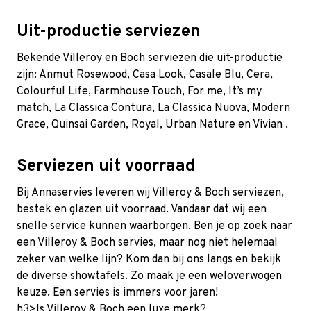
Uit-productie serviezen
Bekende Villeroy en Boch serviezen die uit-productie
zijn:
Anmut Rosewood
, Casa Look,
Casale Blu
, Cera,
Colourful Life, Farmhouse Touch, For me, It’s my
match, La Classica Contura, La Classica Nuova, Modern
Grace,
Quinsai Garden
, Royal,
Urban Nature
en
Vivian
.
Serviezen uit voorraad
Bij Annaservies leveren wij Villeroy & Boch serviezen,
bestek en glazen uit voorraad. Vandaar dat wij een
snelle service kunnen waarborgen. Ben je op zoek naar
een Villeroy & Boch servies, maar nog niet helemaal
zeker van welke lijn? Kom dan bij ons langs en bekijk
de diverse showtafels. Zo maak je een weloverwogen
keuze. Een servies is immers voor jaren!
h3>Is Villeroy & Boch een luxe merk?