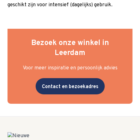
geschikt zijn voor intensief (dagelijks) gebruik.
Bezoek onze winkel in
Leerdam
Voor meer inspiratie en persoonlijk advies
Contact en bezoekadres