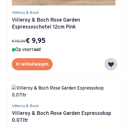
Villeroy & Boch
Villeroy & Boch Rose Garden
Espressoschotel 12cm Pink
Special Price
€ 9,95
€ 15,00
Op voorraad
In winkelwagen
Villeroy & Boch
Villeroy & Boch Rose Garden Espressokop
0.07ltr