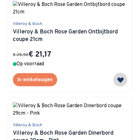
Villeroy & Boch
Villeroy & Boch Rose Garden Ontbijtbord
coupe 21cm
Special Price
€ 21,17
€ 25,90
Op voorraad
In winkelwagen
Villeroy & Boch
Villeroy & Boch Rose Garden Dinerbord