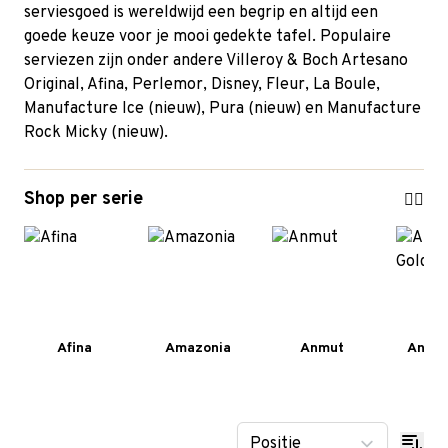
serviesgoed is wereldwijd een begrip en altijd een
goede keuze voor je mooi gedekte tafel. Populaire
serviezen zijn onder andere
Villeroy & Boch Artesano
Original
,
Afina
,
Perlemor
, Disney,
Fleur
,
La Boule
,
Manufacture Ice (nieuw), Pura (nieuw) en Manufacture
Rock Micky (nieuw).
Shop per serie
Afina
Amazonia
Anmut
Anmut