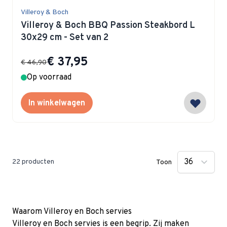
Villeroy & Boch
Villeroy & Boch BBQ Passion Steakbord L
30x29 cm - Set van 2
Special Price
€ 37,95
€ 46,90
Op voorraad
In winkelwagen
22
producten
Toon
Waarom Villeroy en Boch servies
Villeroy en Boch servies is een begrip. Zij maken