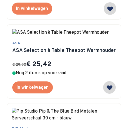
In winkelwagen
ASA
ASA Selection à Table Theepot Warmhouder
Special Price
€ 25,42
€ 29,90
Nog 2 items op voorraad
In winkelwagen