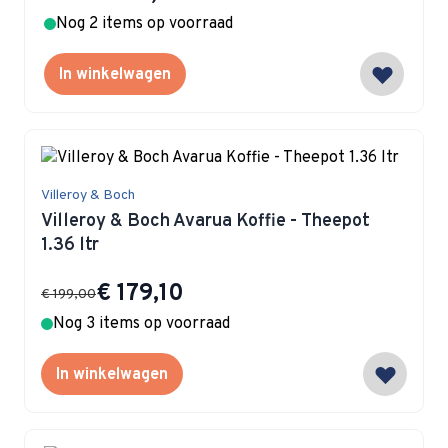
Nog 2 items op voorraad
In winkelwagen
Villeroy & Boch
Villeroy & Boch Avarua Koffie - Theepot
1.36 ltr
Special Price
€ 179,10
€ 199,00
Nog 3 items op voorraad
In winkelwagen