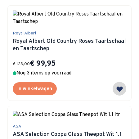
Royal Albert
Royal Albert Old Country Roses Taartschaal
en Taartschep
Special Price
€ 99,95
€ 123,00
Nog 3 items op voorraad
In winkelwagen
ASA
ASA Selection Coppa Glass Theepot Wit 1.1