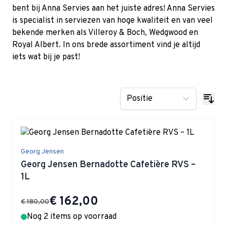
bent bij Anna Servies aan het juiste adres! Anna Servies
is specialist in serviezen van hoge kwaliteit en van veel
bekende merken als Villeroy & Boch, Wedgwood en
Royal Albert. In ons brede assortiment vind je altijd
iets wat bij je past!
Georg Jensen
Georg Jensen Bernadotte Cafetière RVS –
1L
Special Price
€ 162,00
€ 180,00
Nog 2 items op voorraad