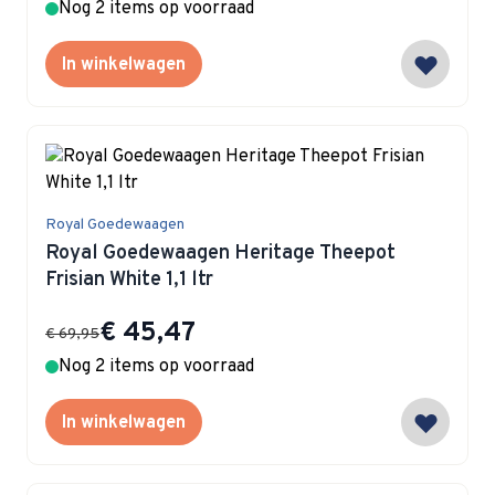
Nog 2 items op voorraad
In winkelwagen
Royal Goedewaagen
Royal Goedewaagen Heritage Theepot
Frisian White 1,1 ltr
Special Price
€ 45,47
€ 69,95
Nog 2 items op voorraad
In winkelwagen