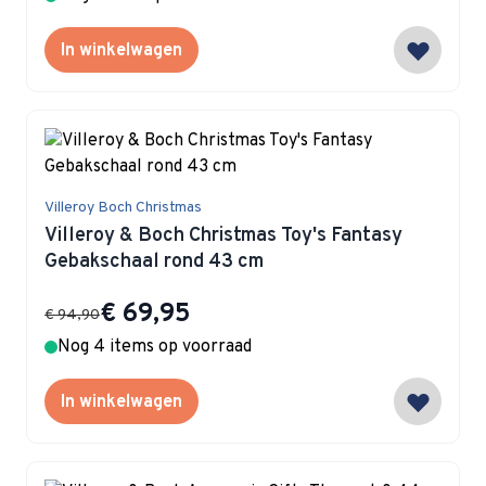
In winkelwagen
Villeroy Boch Christmas
Villeroy & Boch Christmas Toy's Fantasy
Gebakschaal rond 43 cm
Special Price
€ 69,95
€ 94,90
Nog 4 items op voorraad
In winkelwagen