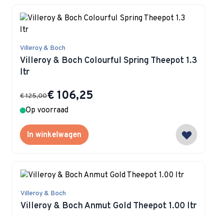
Villeroy & Boch
Villeroy & Boch Colourful Spring Theepot 1.3
ltr
Special Price
€ 106,25
€ 125,00
Op voorraad
In winkelwagen
Villeroy & Boch
Villeroy & Boch Anmut Gold Theepot 1.00 ltr