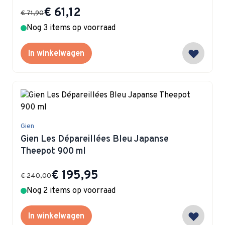
Special Price
€ 61,12
€ 71,90
Nog 3 items op voorraad
In winkelwagen
Gien
Gien Les Dépareillées Bleu Japanse
Theepot 900 ml
Special Price
€ 195,95
€ 240,00
Nog 2 items op voorraad
In winkelwagen