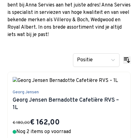
bent bij Anna Servies aan het juiste adres! Anna Servies
is specialist in serviezen van hoge kwaliteit en van veel
bekende merken als Villeroy & Boch, Wedgwood en
Royal Albert. In ons brede assortiment vind je altijd
iets wat bij je past!
Georg Jensen
Georg Jensen Bernadotte Cafetière RVS –
1L
Special Price
€ 162,00
€ 180,00
Nog 2 items op voorraad