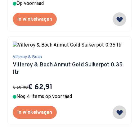
Op voorraad
In winkelwagen
Villeroy & Boch
Villeroy & Boch Anmut Gold Suikerpot 0.35
ltr
Special Price
€ 62,91
€ 69,90
Nog 4 items op voorraad
In winkelwagen