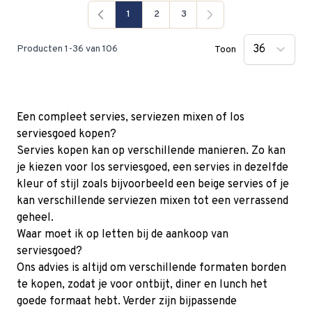
1
2
3
Je lees momenteel pagina
Pagina
Pagina
Producten
1
-
36
van
106
Toon
Een compleet servies, serviezen mixen of los
serviesgoed kopen?
Servies kopen kan op verschillende manieren. Zo kan
je kiezen voor los serviesgoed, een servies in dezelfde
kleur of stijl zoals bijvoorbeeld een beige servies of je
kan verschillende serviezen mixen tot een verrassend
geheel.
Waar moet ik op letten bij de aankoop van
serviesgoed?
Ons advies is altijd om verschillende formaten borden
te kopen, zodat je voor ontbijt, diner en lunch het
goede formaat hebt. Verder zijn bijpassende