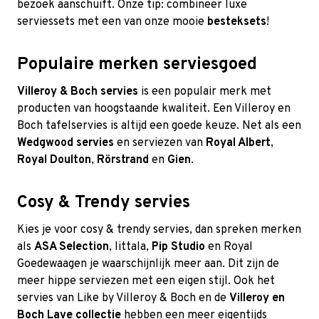
bezoek aanschuift. Onze tip: combineer luxe
serviessets met een van onze mooie
besteksets
!
Populaire merken serviesgoed
Villeroy & Boch servies
is een populair merk met
producten van hoogstaande kwaliteit. Een Villeroy en
Boch tafelservies is altijd een goede keuze. Net als een
Wedgwood servies
en serviezen van
Royal Albert
,
Royal Doulton
,
Rörstrand
en
Gien
.
Cosy & Trendy servies
Kies je voor cosy & trendy servies, dan spreken merken
als
ASA Selection
,
Iittala
,
Pip Studio
en Royal
Goedewaagen je waarschijnlijk meer aan. Dit zijn de
meer hippe serviezen met een eigen stijl. Ook het
servies van Like by Villeroy & Boch en de
Villeroy en
Boch Lave collectie
hebben een meer eigentijds