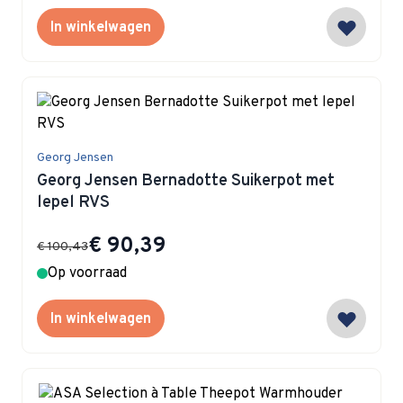
In winkelwagen
Georg Jensen
Georg Jensen Bernadotte Suikerpot met
lepel RVS
Special Price
€ 90,39
€ 100,43
Op voorraad
In winkelwagen