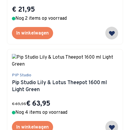
€ 21,95
Nog 2 items op voorraad
In winkelwagen
PIP Studio
Pip Studio Lily & Lotus Theepot 1600 ml
Light Green
Special Price
€ 63,95
€ 69,95
Nog 4 items op voorraad
In winkelwagen