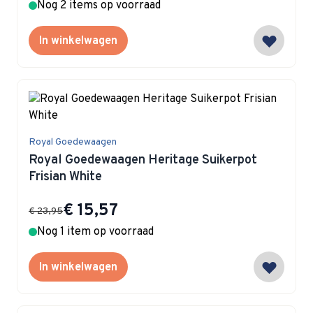
Nog 2 items op voorraad
In winkelwagen
Royal Goedewaagen
Royal Goedewaagen Heritage Suikerpot
Frisian White
Special Price
€ 15,57
€ 23,95
Nog 1 item op voorraad
In winkelwagen