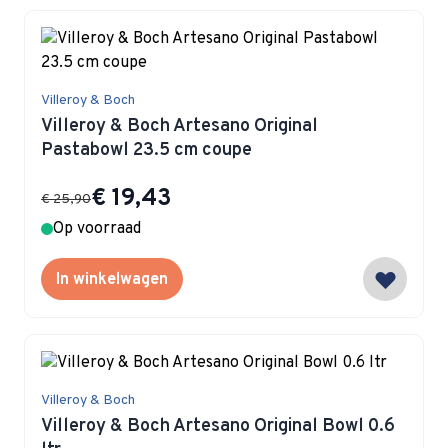
Villeroy & Boch
Villeroy & Boch Artesano Original
Pastabowl 23.5 cm coupe
Special Price
€ 19,43
€ 25,90
Op voorraad
In winkelwagen
Villeroy & Boch
Villeroy & Boch Artesano Original Bowl 0.6