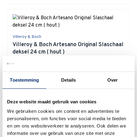
Villeroy & Boch
Villeroy & Boch Artesano Original Slaschaal
deksel 24 cm ( hout )
Special Price
€ 29,18
€ 40,90
Op voorraad
Toestemming
Details
Over
In winkelwagen
Deze website maakt gebruik van cookies
We gebruiken cookies om content en advertenties te
personaliseren, om functies voor social media te bieden
en om ons websiteverkeer te analyseren. Ook delen we
informatie over uw gebruik van onze site met onze
Villeroy & Boch