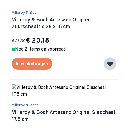
Villeroy & Boch
Villeroy & Boch Artesano Original
Zuurschaaltje 28 x 16 cm
Special Price
€ 20,18
€ 26,90
Nog 2 items op voorraad
In winkelwagen
Villeroy & Boch
Villeroy & Boch Artesano Original Slaschaal
17.5 cm