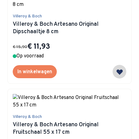
Villeroy & Boch
Villeroy & Boch Artesano Original
Dipschaaltje 8 cm
Special Price
€ 11,93
€ 15,90
Op voorraad
In winkelwagen
Villeroy & Boch
Villeroy & Boch Artesano Original
Fruitschaal 55 x 17 cm