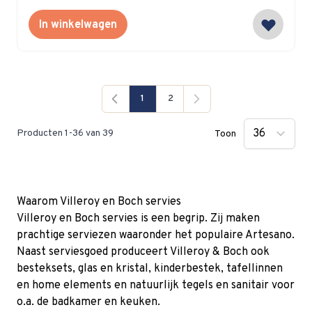
In winkelwagen
1
2
Je lees momenteel pagina
Pagina
Producten
1
-
36
van
39
Toon
Waarom Villeroy en Boch servies
Villeroy en Boch servies is een begrip. Zij maken
prachtige serviezen waaronder het populaire Artesano.
Naast serviesgoed produceert Villeroy & Boch ook
besteksets, glas en kristal, kinderbestek, tafellinnen
en home elements en natuurlijk tegels en sanitair voor
o.a. de badkamer en keuken.