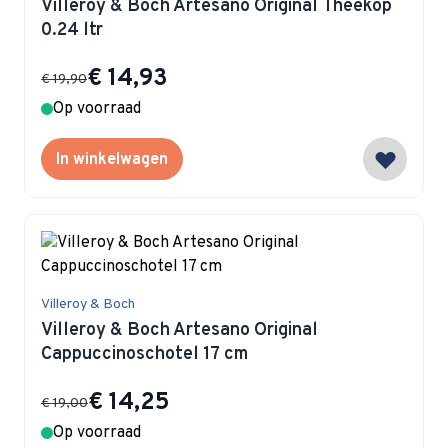
Villeroy & Boch Artesano Original Theekop
0.24 ltr
Special Price
€ 14,93
€ 19,90
Op voorraad
In winkelwagen
Villeroy & Boch
Villeroy & Boch Artesano Original
Cappuccinoschotel 17 cm
Special Price
€ 14,25
€ 19,00
Op voorraad