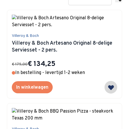
Villeroy & Boch
Villeroy & Boch Artesano Original 8-delige
Serviesset - 2 pers.
Special Price
€ 134,25
€ 179,00
In bestelling - levertijd 1-2 weken
In winkelwagen