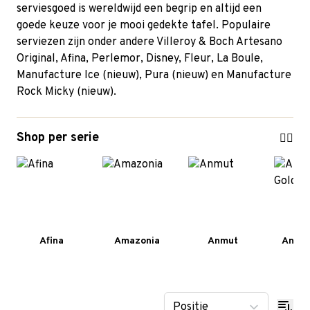
serviesgoed is wereldwijd een begrip en altijd een
goede keuze voor je mooi gedekte tafel. Populaire
serviezen zijn onder andere
Villeroy & Boch Artesano
Original
,
Afina
,
Perlemor
, Disney,
Fleur
,
La Boule
,
Manufacture Ice (nieuw), Pura (nieuw) en Manufacture
Rock Micky (nieuw).
Shop per serie
Afina
Amazonia
Anmut
Anmut