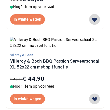
Nog 1 item op voorraad
In winkelwagen
Villeroy & Boch
Villeroy & Boch BBQ Passion Serveerschaal
XL 52x22 cm met spitfunctie
Special Price
€ 44,90
€ 49,90
Nog 1 item op voorraad
In winkelwagen